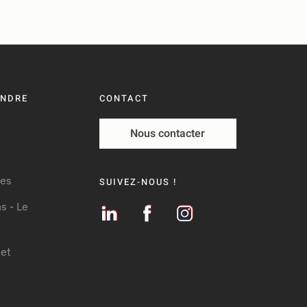
ENDRE
CONTACT
Nous contacter
les
SUIVEZ-NOUS !
s - Le
jet