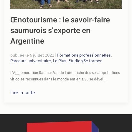
Œnotourisme : le savoir-faire
saumurois s’exporte en
Argentine
publiée le
6 juillet 2022
|
Formations professionnelles
,
Parcours universitaire
,
Le Plus
,
Etudier/Se former
L’Agglomération Saumur Val de Loire, riche des ses appellations
viticoles reconnues dans le monde entier, a vu se dével…
Lire la suite