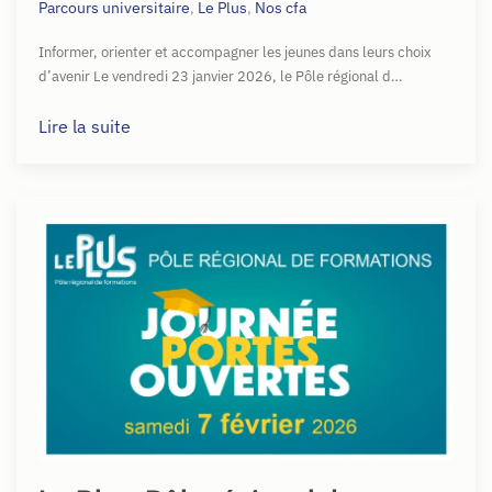
Parcours universitaire
,
Le Plus
,
Nos cfa
Informer, orienter et accompagner les jeunes dans leurs choix
d’avenir Le vendredi 23 janvier 2026, le Pôle régional d…
Lire la suite