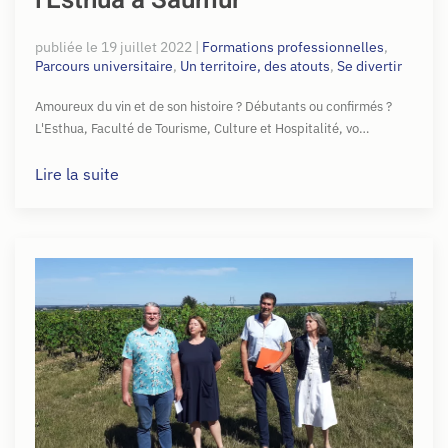
l'Esthua à Saumur
publiée le
19 juillet 2022
|
Formations professionnelles
,
Parcours universitaire
,
Un territoire, des atouts
,
Se divertir
Amoureux du vin et de son histoire ? Débutants ou confirmés ?
L'Esthua, Faculté de Tourisme, Culture et Hospitalité, vo…
Lire la suite