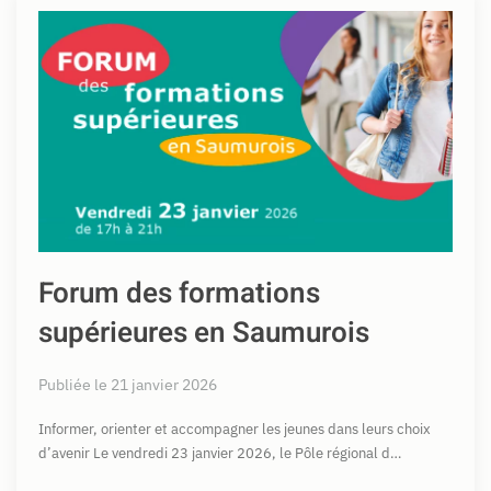
Forum des formations
supérieures en Saumurois
Publiée le 21 janvier 2026
Informer, orienter et accompagner les jeunes dans leurs choix
d’avenir Le vendredi 23 janvier 2026, le Pôle régional d…