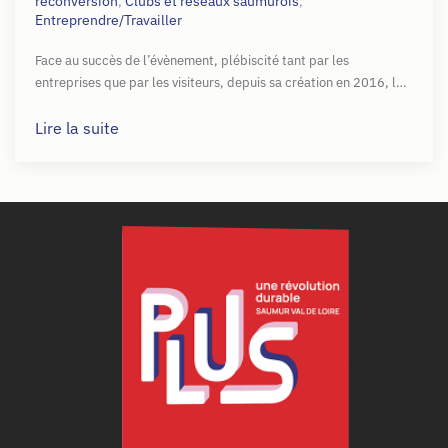
reconversion
,
Clubs et réseaux saumurois
,
Entreprendre/Travailler
Face au succès de l’évènement, plébiscité tant par les
entreprises que par les visiteurs, depuis sa création en 2016, l…
Lire la suite