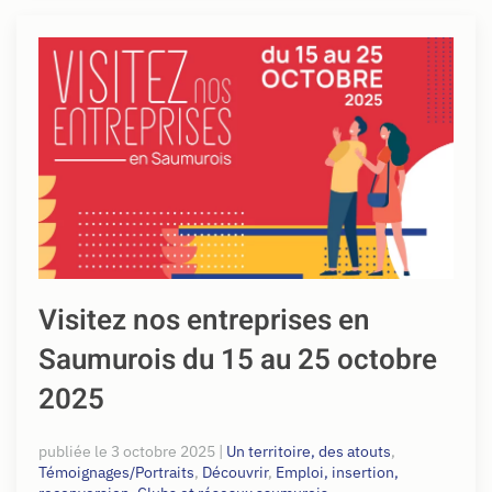
Visitez nos entreprises en
Saumurois du 15 au 25 octobre
2025
publiée le
3 octobre 2025
|
Un territoire, des atouts
,
Témoignages/Portraits
,
Découvrir
,
Emploi, insertion,