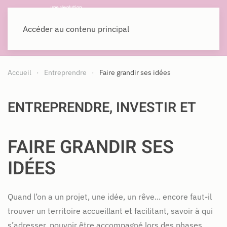
MENU
Accéder au contenu principal
Accueil
Entreprendre
Faire grandir ses idées
ENTREPRENDRE, INVESTIR ET
FAIRE GRANDIR SES
IDÉES
Quand l’on a un projet, une idée, un rêve... encore faut-il
trouver un territoire accueillant et facilitant, savoir à qui
s’adresser, pouvoir être accompagné lors des phases