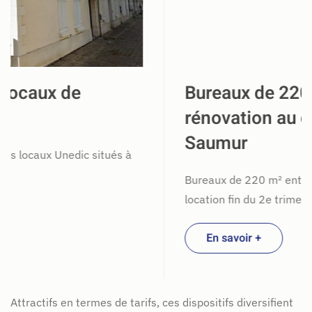
Bureaux de 220m², en cours de
rénovation au centre-ville de
Saumur
Bureaux de 220 m² entièrement rénovés, disponibles à la
location fin du 2e trimestre 2025
En savoir +
Attractifs en termes de tarifs, ces dispositifs diversifient