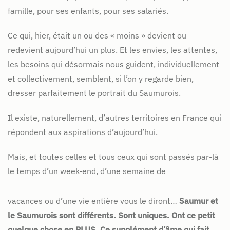
famille, pour ses enfants, pour ses salariés.
Ce qui, hier, était un ou des « moins » devient ou
redevient aujourd’hui un plus. Et les envies, les attentes,
les besoins qui désormais nous guident, individuellement
et collectivement, semblent, si l’on y regarde bien,
dresser parfaitement le portrait du Saumurois.
Il existe, naturellement, d’autres territoires en France qui
répondent aux aspirations d’aujourd’hui.
Mais, et toutes celles et tous ceux qui sont passés par-là
le temps d’un week-end, d’une semaine de
vacances ou d’une vie entière vous le diront…
Saumur et
le Saumurois sont différents. Sont uniques. Ont ce petit
quelque chose en PLUS. Ce supplément d’âme qui fait