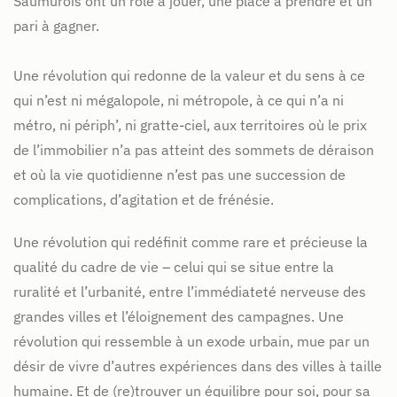
Saumurois ont un rôle à jouer, une place à prendre et un
pari à gagner.
Une révolution qui redonne de la valeur et du sens à ce
qui n’est ni mégalopole, ni métropole, à ce qui n’a ni
métro, ni périph’, ni gratte-ciel, aux territoires où le prix
de l’immobilier n’a pas atteint des sommets de déraison
et où la vie quotidienne n’est pas une succession de
complications, d’agitation et de frénésie.
Une révolution qui redéfinit comme rare et précieuse la
qualité du cadre de vie – celui qui se situe entre la
ruralité et l’urbanité, entre l’immédiateté nerveuse des
grandes villes et l’éloignement des campagnes. Une
révolution qui ressemble à un exode urbain, mue par un
désir de vivre d’autres expériences dans des villes à taille
humaine. Et de (re)trouver un équilibre pour soi, pour sa