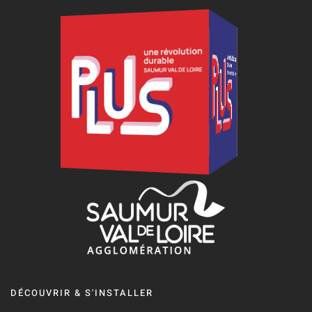
DÉCOUVRIR & S'INSTALLER