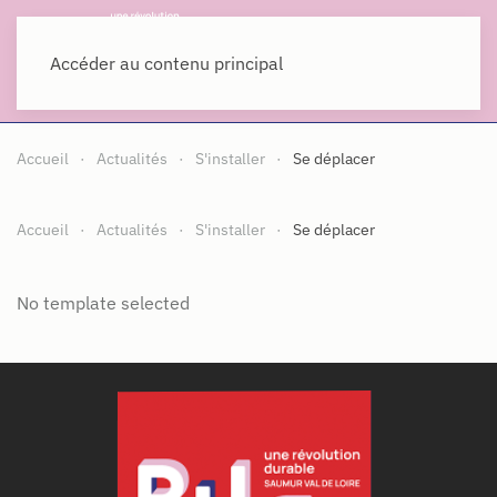
MENU
Accéder au contenu principal
Accueil
Actualités
S'installer
Se déplacer
Accueil
Actualités
S'installer
Se déplacer
No template selected