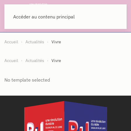
MENU
Accéder au contenu principal
Accueil
Actualités
Vivre
Accueil
Actualités
Vivre
No template selected