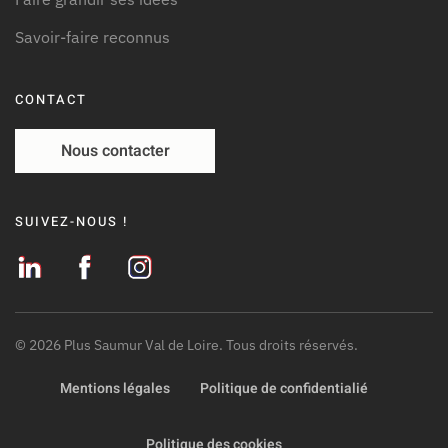
Savoir-faire reconnus
CONTACT
Nous contacter
SUIVEZ-NOUS !
©
2026
Plus Saumur Val de Loire. Tous droits réservés.
Mentions légales
Politique de confidentialié
Politique des cookies