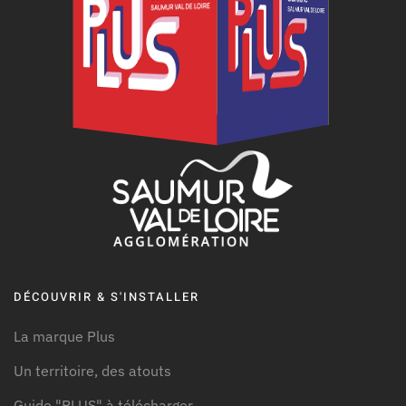
DÉCOUVRIR & S'INSTALLER
La marque Plus
Un territoire, des atouts
Guide "PLUS" à télécharger