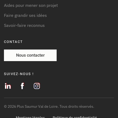
Aides pour mener son projet
Faire grandir ses idées
Savoir-faire reconnus
CONTACT
Nous contacter
SUIVEZ-NOUS !
©
2026
Plus Saumur Val de Loire. Tous droits réservés.
Mentions légales
Politique de confidentialié