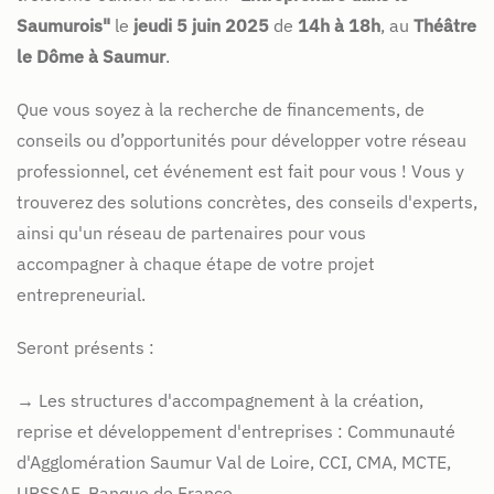
Saumurois"
le
jeudi 5 juin 2025
de
14h à 18h
, au
Théâtre
le Dôme à Saumur
.
Que vous soyez à la recherche de financements, de
conseils ou d’opportunités pour développer votre réseau
professionnel, cet événement est fait pour vous ! Vous y
trouverez des solutions concrètes, des conseils d'experts,
ainsi qu'un réseau de partenaires pour vous
accompagner à chaque étape de votre projet
entrepreneurial.
Seront présents :
→
Les structures d'accompagnement à la création,
reprise et développement d'entreprises : Communauté
d'Agglomération Saumur Val de Loire, CCI, CMA, MCTE,
URSSAF, Banque de France