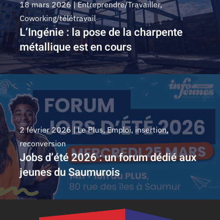
18 mars 2026
|
Entreprendre/Travailler
,
Coworking/télétravail
L’Ingénie : la pose de la charpente
métallique est en cours
2 février 2026
|
Le Plus
,
Emploi, insertion,
reconversion
Jobs d’été 2026 : un forum dédié aux
jeunes du Saumurois