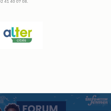
02 41 40 07 08.