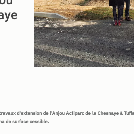
jou
aye
travaux d'extension de l'Anjou Actiparc de la Chesnaye à Tuff
ha de surface cessible.