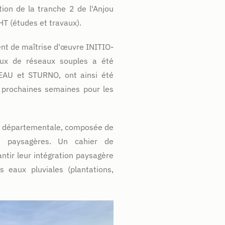
tion de la tranche 2 de l'Anjou
HT (études et travaux).
nt de maîtrise d'œuvre INITIO­
ux de réseaux souples a été
TEAU et STURNO, ont ainsi été
s prochaines semaines pour les
ute départementale, composée de
s paysagères. Un cahier de
ntir leur intégration paysagère
eaux pluviales (plantations,