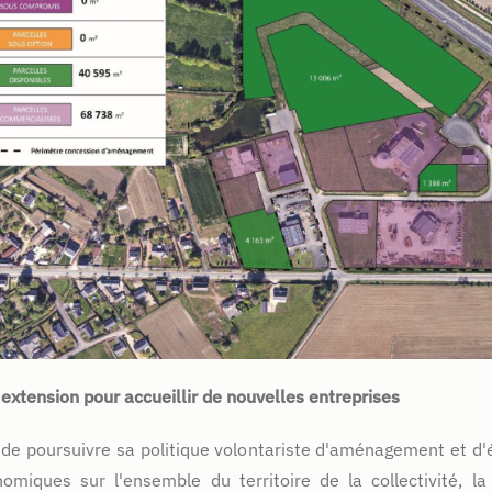
extension pour accueillir de nouvelles entreprises
 de poursuivre sa politique volontariste d'aménagement et d
omiques sur l'ensemble du territoire de la collectivité, 