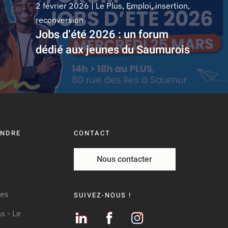
2 février 2026
|
Le Plus
,
Emploi, insertion,
reconversion
Jobs d’été 2026 : un forum
dédié aux jeunes du Saumurois
ENDRE
CONTACT
Nous contacter
les
SUIVEZ-NOUS !
s - Le