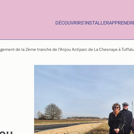
DÉCOUVRIR
S'INSTALLER
APPRENDR
ement de la 2ème tranche de l'Anjou Actiparc de La Chesnaye à Tuffal