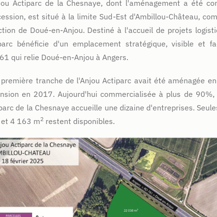
jou Actiparc de la Chesnaye, dont l'aménagement a été con
ession, est situé à la limite Sud-Est d'Ambillou-Château, c
ction de Doué-en-Anjou. Destiné à l'accueil de projets logisti
arc bénéficie d'un emplacement stratégique, visible et fa
1 qui relie Doué-en-Anjou à Angers.
première tranche de l'Anjou Actiparc avait été aménagée en 
nsion en 2017. Aujourd'hui commercialisée à plus de 90%, 
parc de la Chesnaye accueille une dizaine d'entreprises. Seul
2
 et 4 163 m
restent disponibles.