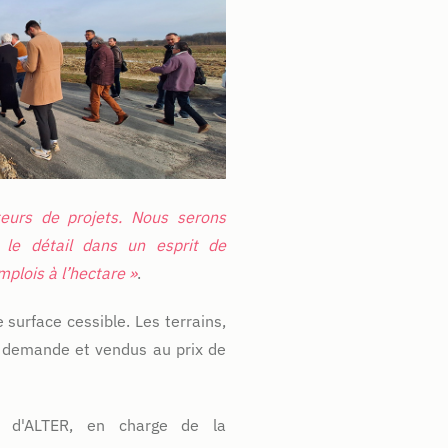
eurs de projets. Nous serons
s le détail dans un esprit de
plois à l’hectare »
.
urface cessible. Les terrains,
a demande et vendus au prix de
s d'ALTER, en charge de la