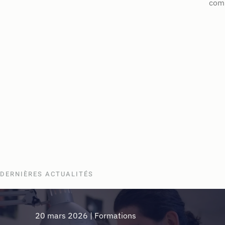
comm
DERNIÈRES ACTUALITÉS
20 mars 2026
|
Formations