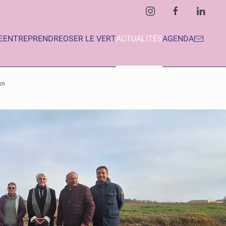
E
ENTREPRENDRE
OSER LE VERT
ACTUALITÉS
AGENDA
un