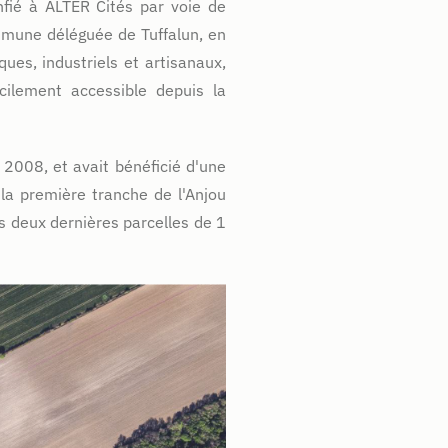
fié à ALTER Cités par voie de
ommune déléguée de Tuffalun, en
ques, industriels et artisanaux,
cilement accessible depuis la
2008, et avait bénéficié d'une
la première tranche de l'Anjou
es deux dernières parcelles de 1