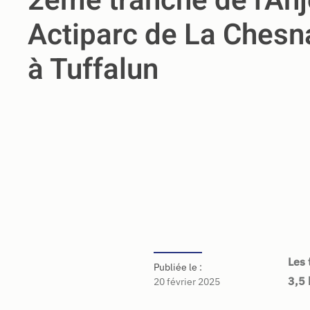
2ème tranche de l'An
Actiparc de La Chesn
à Tuffalun
Les 
Publiée le :
3,5 
20 février 2025